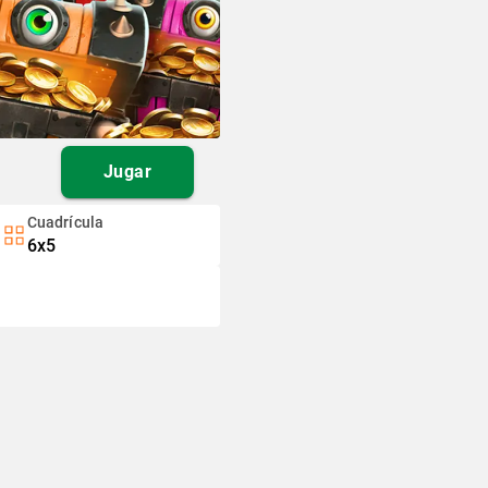
Jugar
Cuadrícula
6x5