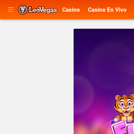
Casino
Casino En Vivo