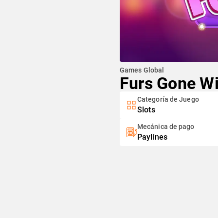
Games Global
Furs Gone Wi
Categoría de Juego
Slots
Mecánica de pago
Paylines