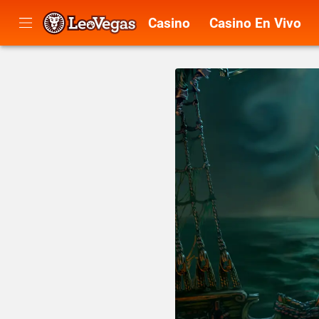
Casino
Casino En Vivo