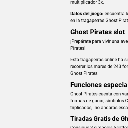
multiplicador 3x.
Datos del juego:
encuentra l
en la tragaperras Ghost Pira
Ghost Pirates slot
¡Prepárate para vivir una av
Pirates!
Esta tragaperras online ha s
recorrer los mares de 243 fo
Ghost Pirates!
Funciones especial
Ghost Pirates cuenta con var
formas de ganar, símbolos C
triplicados, ¡no andarás esc
Tiradas Gratis de Gh
Consigue 3 símbolos Scatter 