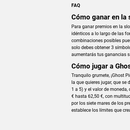
FAQ
Cómo ganar en la s
Para ganar premios en la sl
idénticos a lo largo de las
combinaciones posibles pued
solo debes obtener 3 símbolo
aumentarás tus ganancias si
Cómo jugar a Ghos
Tranquilo grumete, ¡Ghost Pi
la que quieres jugar, que se 
1 a 5) y el valor de moneda,
€ hasta 62,50 €, con multitud
por los siete mares de los p
establece los límites que cr