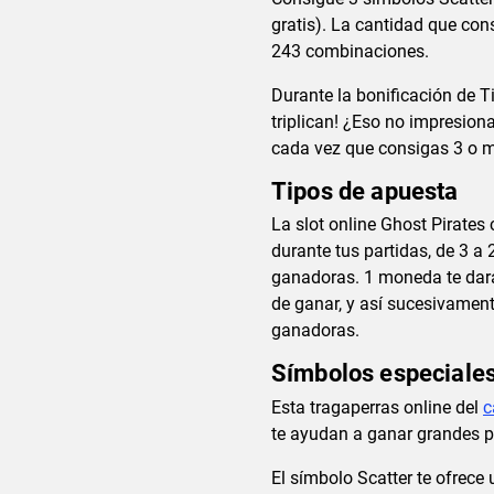
gratis). La cantidad que co
243 combinaciones.
Durante la bonificación de T
triplican! ¿Eso no impresion
cada vez que consigas 3 o m
Tipos de apuesta
La slot online Ghost Pirates
durante tus partidas, de 3 
ganadoras. 1 moneda te dará
de ganar, y así sucesivamen
ganadoras.
Símbolos especiales
Esta tragaperras online del
c
te ayudan a ganar grandes p
El símbolo Scatter te ofrece