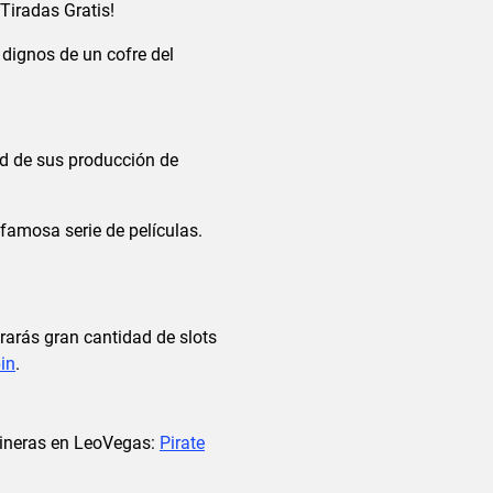
Tiradas Gratis!
 dignos de un cofre del
ad de sus producción de
 famosa serie de películas.
rarás gran cantidad de slots
in
.
rineras en LeoVegas:
Pirate