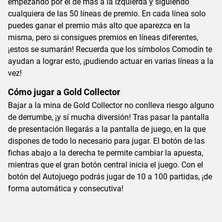
empezando por el de más a la izquierda y siguiendo
cualquiera de las 50 líneas de premio. En cada línea solo
puedes ganar el premio más alto que aparezca en la
misma, pero si consigues premios en líneas diferentes,
¡estos se sumarán! Recuerda que los símbolos Comodín te
ayudan a lograr esto, ¡pudiendo actuar en varias líneas a la
vez!
Cómo jugar a Gold Collector
Bajar a la mina de Gold Collector no conlleva riesgo alguno
de derrumbe, ¡y sí mucha diversión! Tras pasar la pantalla
de presentación llegarás a la pantalla de juego, en la que
dispones de todo lo necesario para jugar. El botón de las
fichas abajo a la derecha te permite cambiar la apuesta,
mientras que el gran botón central inicia el juego. Con el
botón del Autojuego podrás jugar de 10 a 100 partidas, ¡de
forma automática y consecutiva!