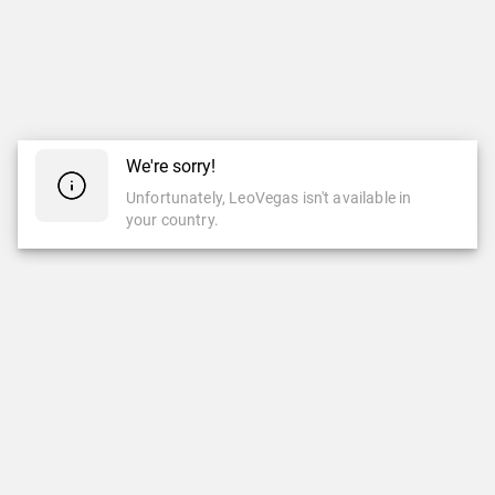
We're sorry!
Unfortunately, LeoVegas isn't available in
your country.
CASINO
CASINO EN VIVO
Casino
Casino En Vivo