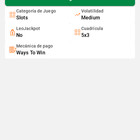
Categoría de Juego
Volatilidad
Slots
Medium
LeoJackpot
Cuadrícula
No
5x3
Mecánica de pago
Ways To Win