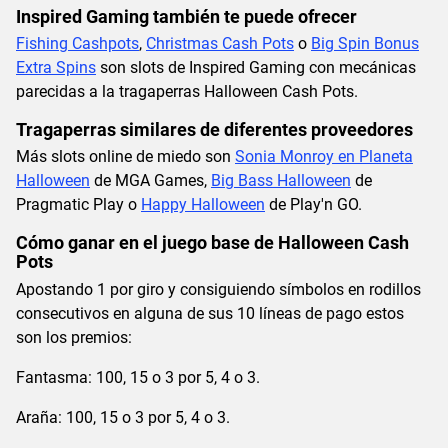
Inspired Gaming también te puede ofrecer
Fishing Cashpots
,
Christmas Cash Pots
o
Big Spin Bonus
Extra Spins
son slots de Inspired Gaming con mecánicas
parecidas a la tragaperras Halloween Cash Pots.
Tragaperras similares de diferentes proveedores
Más slots online de miedo son
Sonia Monroy en Planeta
Halloween
de MGA Games,
Big Bass Halloween
de
Pragmatic Play o
Happy Halloween
de Play'n GO.
Cómo ganar en el juego base de Halloween Cash
Pots
Apostando 1 por giro y consiguiendo símbolos en rodillos
consecutivos en alguna de sus 10 líneas de pago estos
son los premios:
Fantasma: 100, 15 o 3 por 5, 4 o 3.
Araña: 100, 15 o 3 por 5, 4 o 3.