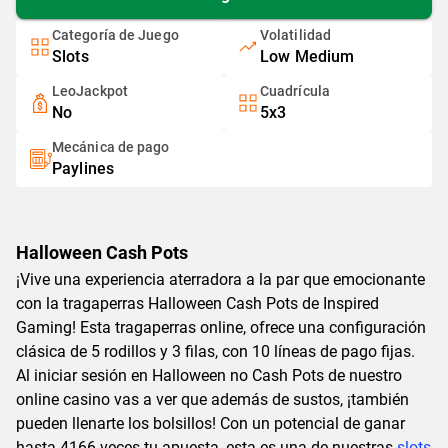
Categoría de Juego
Volatilidad
Slots
Low Medium
LeoJackpot
Cuadrícula
No
5x3
Mecánica de pago
Paylines
Halloween Cash Pots
¡Vive una experiencia aterradora a la par que emocionante
con la tragaperras Halloween Cash Pots de Inspired
Gaming! Esta tragaperras online, ofrece una configuración
clásica de 5 rodillos y 3 filas, con 10 líneas de pago fijas.
Al iniciar sesión en Halloween no Cash Pots de nuestro
online casino vas a ver que además de sustos, ¡también
pueden llenarte los bolsillos! Con un potencial de ganar
hasta 4166 veces tu apuesta, esta es una de nuestras
slots