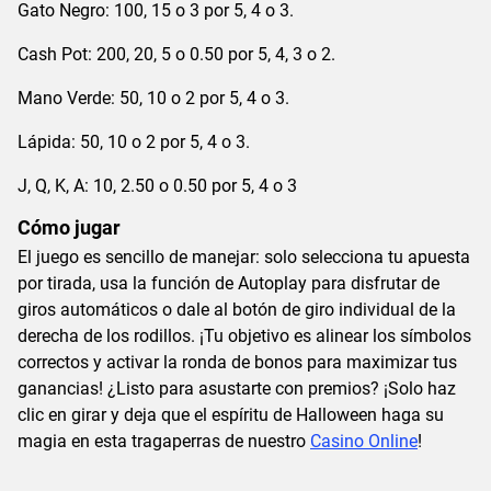
Gato Negro: 100, 15 o 3 por 5, 4 o 3.
Cash Pot: 200, 20, 5 o 0.50 por 5, 4, 3 o 2.
Mano Verde: 50, 10 o 2 por 5, 4 o 3.
Lápida: 50, 10 o 2 por 5, 4 o 3.
J, Q, K, A: 10, 2.50 o 0.50 por 5, 4 o 3
Cómo jugar
El juego es sencillo de manejar: solo selecciona tu apuesta
por tirada, usa la función de Autoplay para disfrutar de
giros automáticos o dale al botón de giro individual de la
derecha de los rodillos. ¡Tu objetivo es alinear los símbolos
correctos y activar la ronda de bonos para maximizar tus
ganancias! ¿Listo para asustarte con premios? ¡Solo haz
clic en girar y deja que el espíritu de Halloween haga su
magia en esta tragaperras de nuestro
Casino Online
!