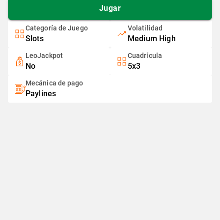
Jugar
Categoría de Juego
Volatilidad
Slots
Medium High
LeoJackpot
Cuadrícula
No
5x3
Mecánica de pago
Paylines