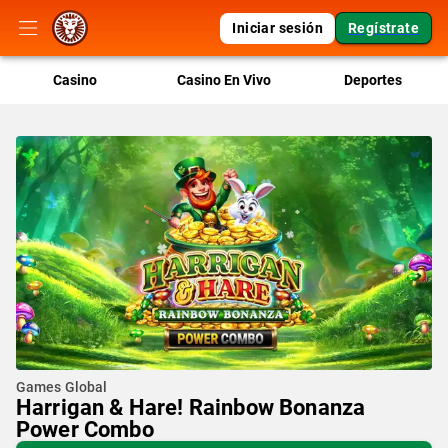
Iniciar sesión
Regístrate
Casino
Casino En Vivo
Deportes
Games Global
Harrigan & Hare! Rainbow Bonanza
Power Combo