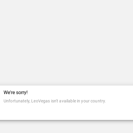
We're sorry!
Unfortunately, LeoVegas isn't available in your country.