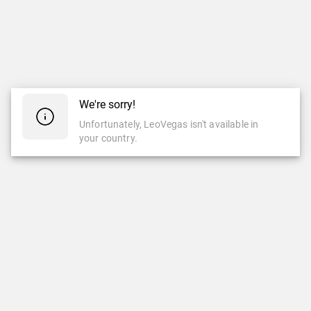
We're sorry!
Unfortunately, LeoVegas isn't available in
your country.
CASINO
CASINO EN VIVO
Casino
Casino En Vivo