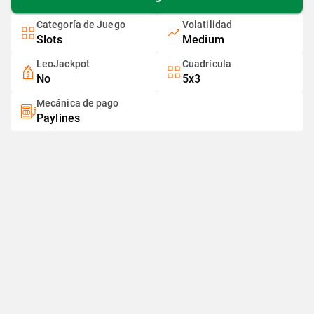
Categoría de Juego
Volatilidad
Slots
Medium
LeoJackpot
Cuadrícula
No
5x3
Mecánica de pago
Paylines