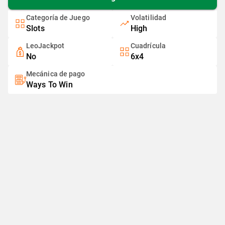
Categoría de Juego
Volatilidad
Slots
High
LeoJackpot
Cuadrícula
No
6x4
Mecánica de pago
Ways To Win