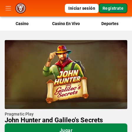
Iniciar sesión
Regístrate
Casino
Casino En Vivo
Deportes
Pragmatic Play
John Hunter and Galileo's Secrets
Jugar