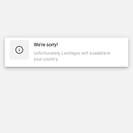
We're sorry!
Unfortunately, LeoVegas isn't available in
your country.
CASINO
CASINO EN VIVO
Casino
Casino En Vivo