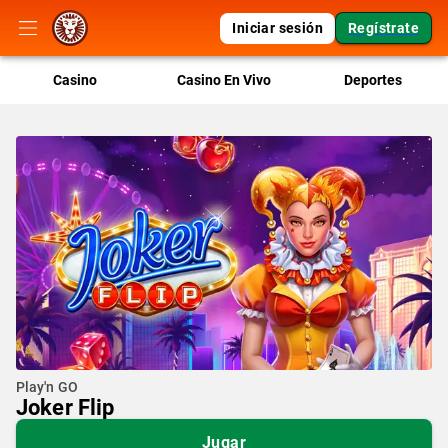
Iniciar sesión
Regístrate
Casino
Casino En Vivo
Deportes
Play'n GO
Joker Flip
Jugar