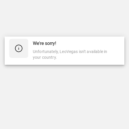
We're sorry!
Unfortunately, LeoVegas isn't available in
your country.
CASINO
CASINO EN VIVO
Casino
Casino En Vivo