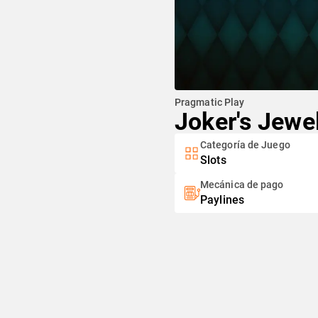
Pragmatic Play
Joker's Jewe
Categoría de Juego
Slots
Mecánica de pago
Paylines