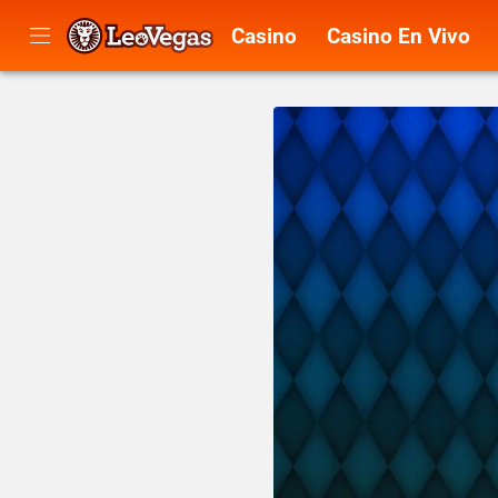
Casino
Casino En Vivo