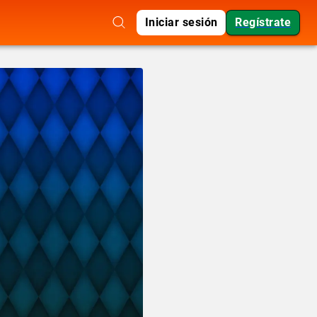
Iniciar sesión
Regístrate