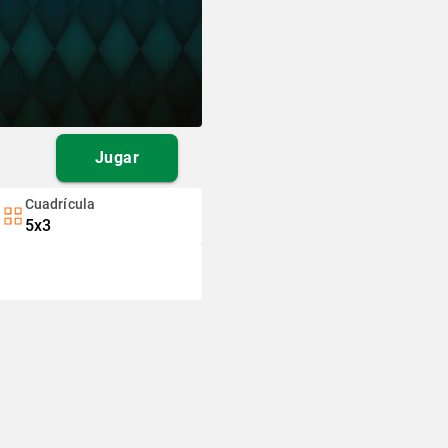
Jugar
Cuadrícula
5x3