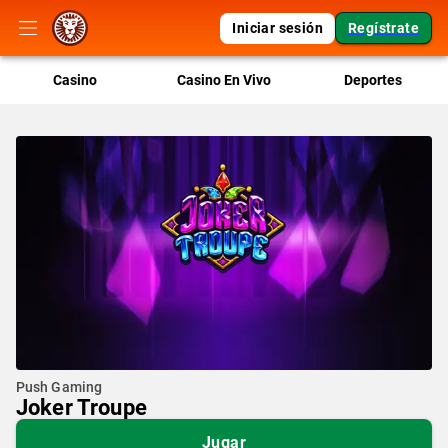
Iniciar sesión
Regístrate
Casino
Casino En Vivo
Deportes
Push Gaming
Joker Troupe
Jugar