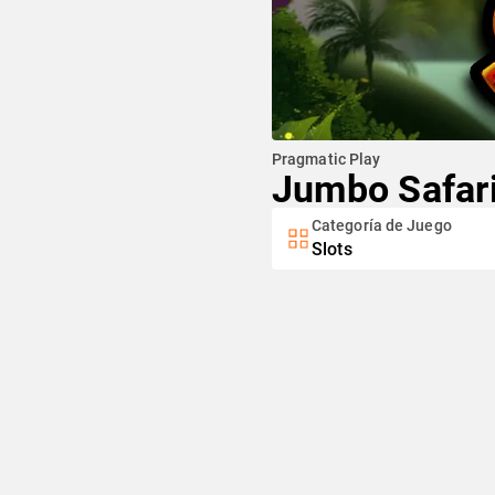
Pragmatic Play
Jumbo Safar
Categoría de Juego
Slots