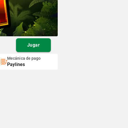
Jugar
Mecánica de pago
Paylines