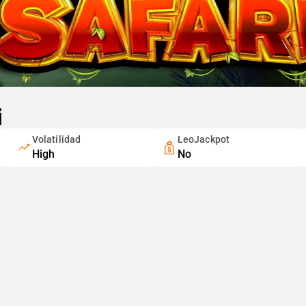
i
Volatilidad
LeoJackpot
High
No