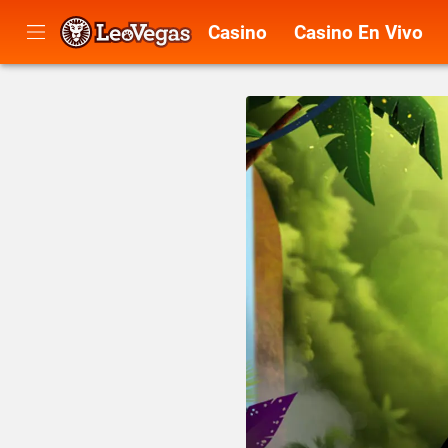
Casino
Casino En Vivo