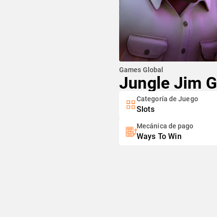
Games Global
Jungle Jim G
Categoría de Juego
Slots
Mecánica de pago
Ways To Win