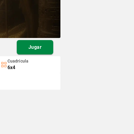
Jugar
Cuadrícula
6x4