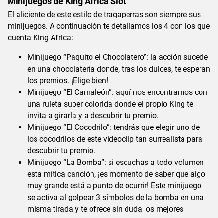
Minijuegos de King Africa Slot
El aliciente de este estilo de tragaperras son siempre sus
minijuegos. A continuación te detallamos los 4 con los que
cuenta King Africa:
Minijuego “Paquito el Chocolatero”: la acción sucede
en una chocolatería donde, tras los dulces, te esperan
los premios. ¡Elige bien!
Minijuego “El Camaleón”: aquí nos encontramos con
una ruleta super colorida donde el propio King te
invita a girarla y a descubrir tu premio.
Minijuego “El Cocodrilo”: tendrás que elegir uno de
los cocodrilos de este videoclip tan surrealista para
descubrir tu premio.
Minijuego “La Bomba”: si escuchas a todo volumen
esta mítica canción, ¡es momento de saber que algo
muy grande está a punto de ocurrir! Este minijuego
se activa al golpear 3 símbolos de la bomba en una
misma tirada y te ofrece sin duda los mejores