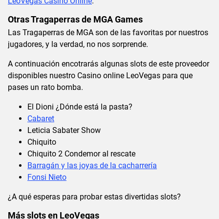
LeoVegas Casino Online
.
Otras Tragaperras de MGA Games
Las Tragaperras de MGA son de las favoritas por nuestros
jugadores, y la verdad, no nos sorprende.
A continuación encotrarás algunas slots de este proveedor
disponibles nuestro Casino online LeoVegas para que
pases un rato bomba.
El Dioni ¿Dónde está la pasta?
Cabaret
Leticia Sabater Show
Chiquito
Chiquito 2 Condemor al rescate
Barragán y las joyas de la cacharrería
Fonsi Nieto
¿A qué esperas para probar estas divertidas slots?
Más slots en LeoVegas