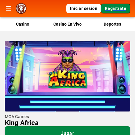
Iniciar sesión
Regístrate
Casino
Casino En Vivo
Deportes
MGA Games
King Africa
Jugar