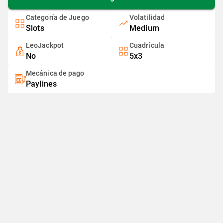
Categoría de Juego
Volatilidad
Slots
Medium
LeoJackpot
Cuadrícula
No
5x3
Mecánica de pago
Paylines