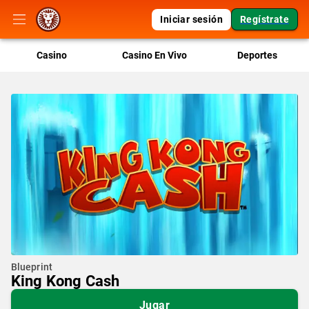
Iniciar sesión
Regístrate
Casino
Casino En Vivo
Deportes
Blueprint
King Kong Cash
Jugar