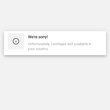
We're sorry!
Unfortunately, LeoVegas isn't available in
your country.
CASINO
CASINO EN VIVO
Casino
Casino En Vivo