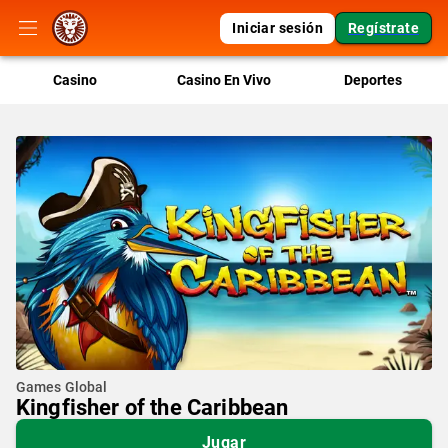
Iniciar sesión
Regístrate
Casino
Casino En Vivo
Deportes
Games Global
Kingfisher of the Caribbean
Jugar