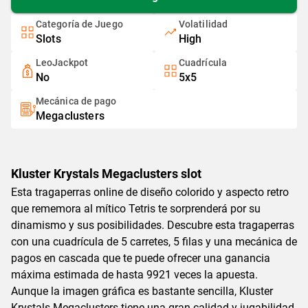
Categoría de Juego
Volatilidad
Slots
High
LeoJackpot
Cuadrícula
No
5x5
Mecánica de pago
Megaclusters
Kluster Krystals Megaclusters slot
Esta tragaperras online de diseño colorido y aspecto retro
que rememora al mítico Tetris te sorprenderá por su
dinamismo y sus posibilidades. Descubre esta tragaperras
con una cuadrícula de 5 carretes, 5 filas y una mecánica de
pagos en cascada que te puede ofrecer una ganancia
máxima estimada de hasta 9921 veces la apuesta.
Aunque la imagen gráfica es bastante sencilla, Kluster
Krystals Megaclusters tiene una gran calidad y jugabilidad,