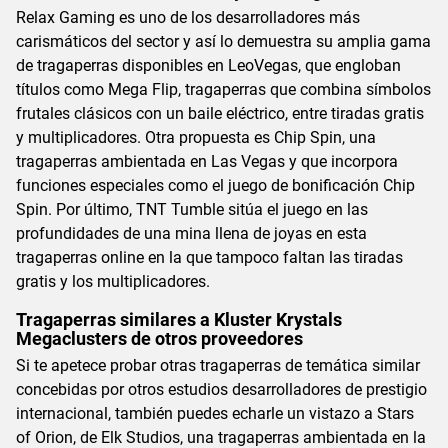
Relax Gaming es uno de los desarrolladores más
carismáticos del sector y así lo demuestra su amplia gama
de tragaperras disponibles en LeoVegas, que engloban
títulos como Mega Flip, tragaperras que combina símbolos
frutales clásicos con un baile eléctrico, entre tiradas gratis
y multiplicadores. Otra propuesta es Chip Spin, una
tragaperras ambientada en Las Vegas y que incorpora
funciones especiales como el juego de bonificación Chip
Spin. Por último, TNT Tumble sitúa el juego en las
profundidades de una mina llena de joyas en esta
tragaperras online en la que tampoco faltan las tiradas
gratis y los multiplicadores.
Tragaperras similares a Kluster Krystals
Megaclusters de otros proveedores
Si te apetece probar otras tragaperras de temática similar
concebidas por otros estudios desarrolladores de prestigio
internacional, también puedes echarle un vistazo a Stars
of Orion, de Elk Studios, una tragaperras ambientada en la