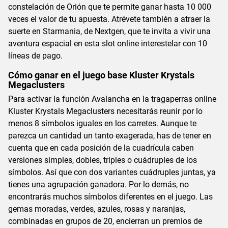
constelación de Orión que te permite ganar hasta 10 000
veces el valor de tu apuesta. Atrévete también a atraer la
suerte en Starmania, de Nextgen, que te invita a vivir una
aventura espacial en esta slot online interestelar con 10
líneas de pago.
Cómo ganar en el juego base Kluster Krystals
Megaclusters
Para activar la función Avalancha en la tragaperras online
Kluster Krystals Megaclusters necesitarás reunir por lo
menos 8 símbolos iguales en los carretes. Aunque te
parezca un cantidad un tanto exagerada, has de tener en
cuenta que en cada posición de la cuadrícula caben
versiones simples, dobles, triples o cuádruples de los
símbolos. Así que con dos variantes cuádruples juntas, ya
tienes una agrupación ganadora. Por lo demás, no
encontrarás muchos símbolos diferentes en el juego. Las
gemas moradas, verdes, azules, rosas y naranjas,
combinadas en grupos de 20, encierran un premios de