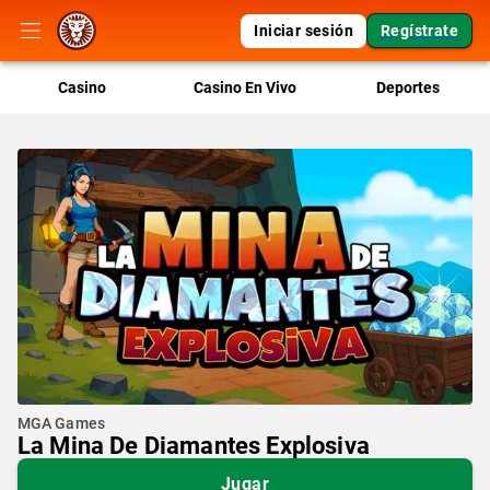
Iniciar sesión
Regístrate
Casino
Casino En Vivo
Deportes
MGA Games
La Mina De Diamantes Explosiva
Jugar