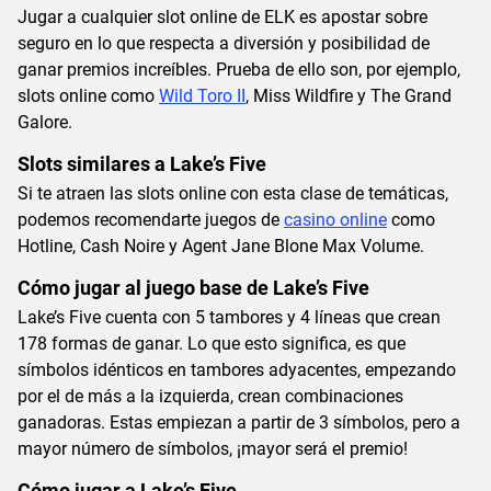
Jugar a cualquier slot online de ELK es apostar sobre
seguro en lo que respecta a diversión y posibilidad de
ganar premios increíbles. Prueba de ello son, por ejemplo,
slots online como
Wild Toro II
, Miss Wildfire y The Grand
Galore.
Slots similares a Lake’s Five
Si te atraen las slots online con esta clase de temáticas,
podemos recomendarte juegos de
casino online
como
Hotline, Cash Noire y Agent Jane Blone Max Volume.
Cómo jugar al juego base de Lake’s Five
Lake’s Five cuenta con 5 tambores y 4 líneas que crean
178 formas de ganar. Lo que esto significa, es que
símbolos idénticos en tambores adyacentes, empezando
por el de más a la izquierda, crean combinaciones
ganadoras. Estas empiezan a partir de 3 símbolos, pero a
mayor número de símbolos, ¡mayor será el premio!
Cómo jugar a Lake’s Five