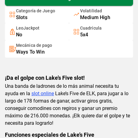
Categoría de Juego
Volatilidad
Slots
Medium High
LeoJackpot
Cuadrícula
No
5x4
Mecánica de pago
Ways To Win
¡Da el golpe con Lake’s Five slot!
Una banda de ladrones de lo más animal necesita tu
ayuda en la
slot online
Lake’s Five de ELK, para jugar a lo
largo de 178 formas de ganar, activar giros gratis,
conseguir comodines con regiros y ganar un premio
máximo de 216.000 monedas. ¡Elk quiere dar el golpe y te
necesita para lograrlo!
Funciones especiales de Lake’s Five