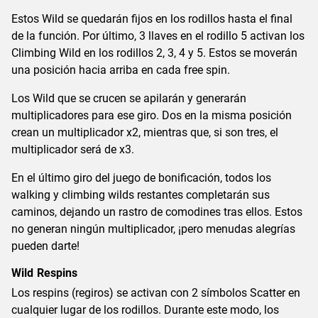
Estos Wild se quedarán fijos en los rodillos hasta el final
de la función. Por último, 3 llaves en el rodillo 5 activan los
Climbing Wild en los rodillos 2, 3, 4 y 5. Estos se moverán
una posición hacia arriba en cada free spin.
Los Wild que se crucen se apilarán y generarán
multiplicadores para ese giro. Dos en la misma posición
crean un multiplicador x2, mientras que, si son tres, el
multiplicador será de x3.
En el último giro del juego de bonificación, todos los
walking y climbing wilds restantes completarán sus
caminos, dejando un rastro de comodines tras ellos. Estos
no generan ningún multiplicador, ¡pero menudas alegrías
pueden darte!
Wild Respins
Los respins (regiros) se activan con 2 símbolos Scatter en
cualquier lugar de los rodillos. Durante este modo, los