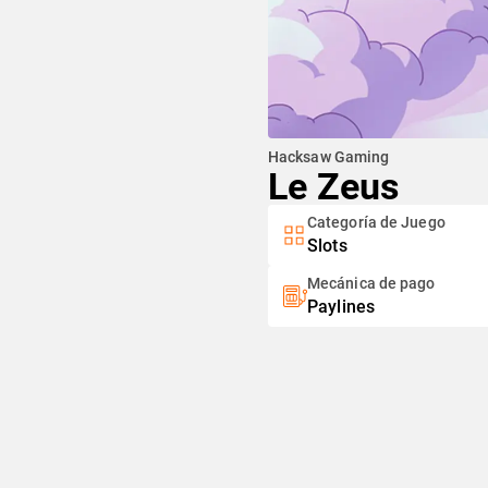
Hacksaw Gaming
Le Zeus
Categoría de Juego
Slots
Mecánica de pago
Paylines