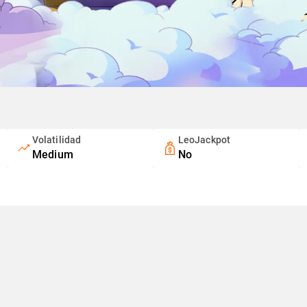
Volatilidad
LeoJackpot
Medium
No