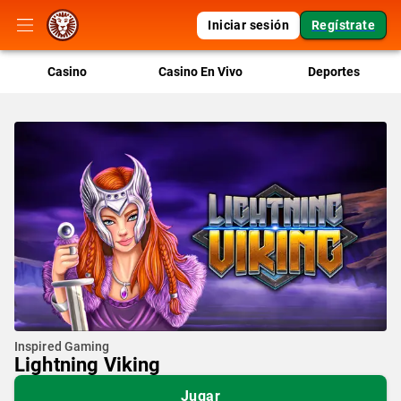
Iniciar sesión
Regístrate
Casino
Casino En Vivo
Deportes
Inspired Gaming
Lightning Viking
Jugar