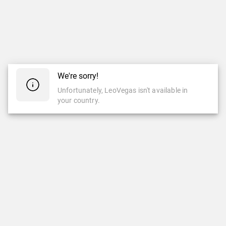
We're sorry!
Unfortunately, LeoVegas isn't available in
your country.
CASINO
CASINO EN VIVO
Casino
Casino En Vivo