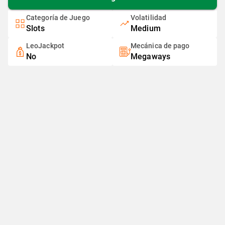
Categoría de Juego
Volatilidad
Slots
Medium
LeoJackpot
Mecánica de pago
No
Megaways