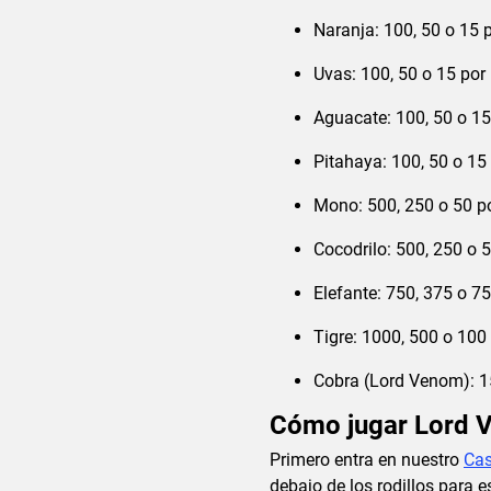
Naranja: 100, 50 o 15 p
Uvas: 100, 50 o 15 por 5
Aguacate: 100, 50 o 15 
Pitahaya: 100, 50 o 15 
Mono: 500, 250 o 50 por
Cocodrilo: 500, 250 o 5
Elefante: 750, 375 o 75 
Tigre: 1000, 500 o 100 
Cobra (Lord Venom): 15
Cómo jugar Lord 
Primero entra en nuestro
Cas
debajo de los rodillos para e