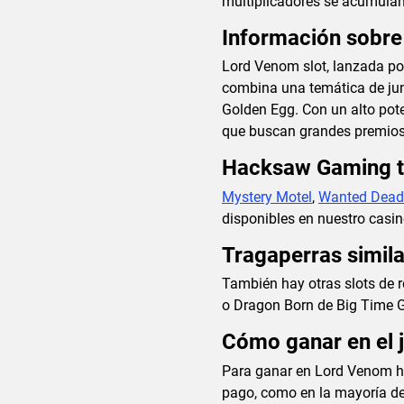
multiplicadores se acumulan
Información sobre
Lord Venom slot, lanzada po
combina una temática de jun
Golden Egg. Con un alto pot
que buscan grandes premios 
Hacksaw Gaming t
Mystery Motel
,
Wanted Dead 
disponibles en nuestro casin
Tragaperras simil
También hay otras slots de 
o Dragon Born de Big Time 
Cómo ganar en el 
Para ganar en Lord Venom has
pago, como en la mayoría de 