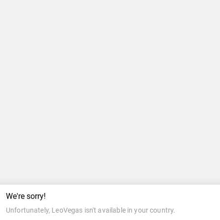
We're sorry!
Unfortunately, LeoVegas isn't available in your country.