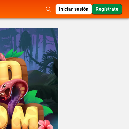
Iniciar sesión
Regístrate