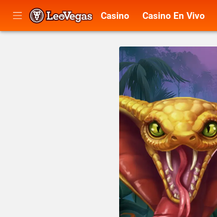
Casino
Casino En Vivo