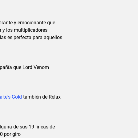
ibrante y emocionante que
y los multiplicadores
as es perfecta para aquellos
mpañía que Lord Venom
ake's Gold
también de Relax
lguna de sus 19 líneas de
0 por giro