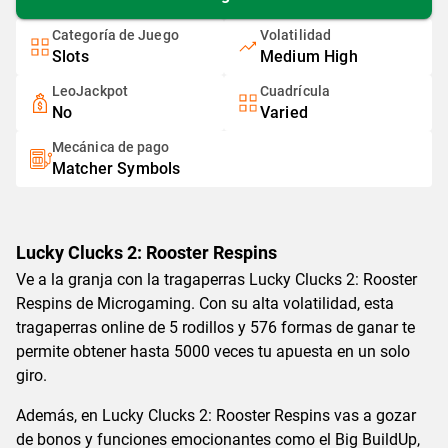
Categoría de Juego
Volatilidad
Slots
Medium High
LeoJackpot
Cuadrícula
No
Varied
Mecánica de pago
Matcher Symbols
Lucky Clucks 2: Rooster Respins
Ve a la granja con la tragaperras Lucky Clucks 2: Rooster
Respins de Microgaming. Con su alta volatilidad, esta
tragaperras online de 5 rodillos y 576 formas de ganar te
permite obtener hasta 5000 veces tu apuesta en un solo
giro.
Además, en Lucky Clucks 2: Rooster Respins vas a gozar
de bonos y funciones emocionantes como el Big BuildUp,