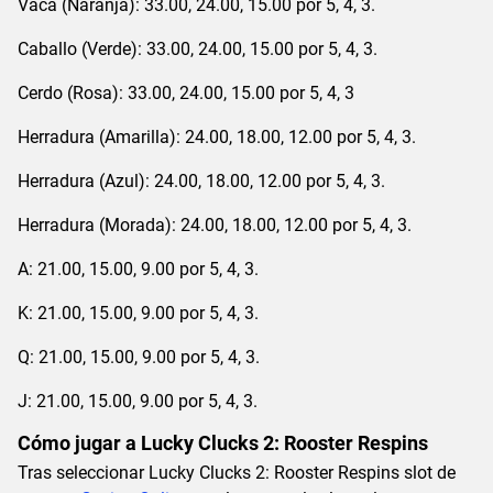
Vaca (Naranja): 33.00, 24.00, 15.00 por 5, 4, 3.
Caballo (Verde): 33.00, 24.00, 15.00 por 5, 4, 3.
Cerdo (Rosa): 33.00, 24.00, 15.00 por 5, 4, 3
Herradura (Amarilla): 24.00, 18.00, 12.00 por 5, 4, 3.
Herradura (Azul): 24.00, 18.00, 12.00 por 5, 4, 3.
Herradura (Morada): 24.00, 18.00, 12.00 por 5, 4, 3.
A: 21.00, 15.00, 9.00 por 5, 4, 3.
K: 21.00, 15.00, 9.00 por 5, 4, 3.
Q: 21.00, 15.00, 9.00 por 5, 4, 3.
J: 21.00, 15.00, 9.00 por 5, 4, 3.
Cómo jugar a Lucky Clucks 2: Rooster Respins
Tras seleccionar Lucky Clucks 2: Rooster Respins slot de