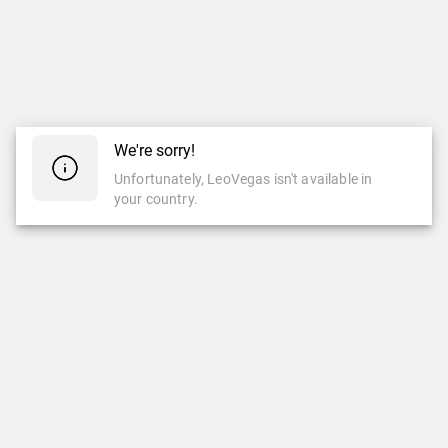
We're sorry!
Unfortunately, LeoVegas isn't available in
your country.
CASINO
CASINO EN VIVO
Casino
Casino En Vivo