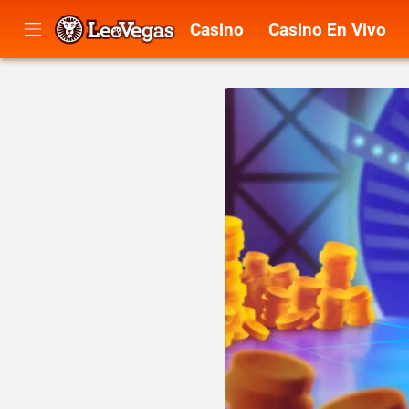
Casino
Casino En Vivo