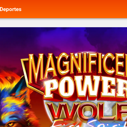
Deportes