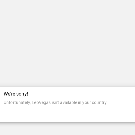
We're sorry!
Unfortunately, LeoVegas isn't available in your country.