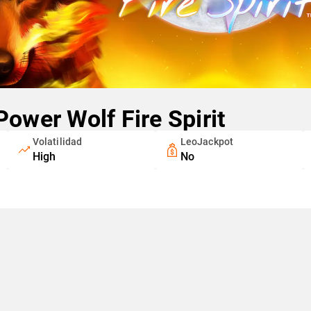
ower Wolf Fire Spirit
Volatilidad
LeoJackpot
High
No