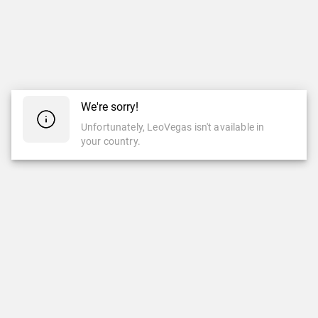
We're sorry!
Unfortunately, LeoVegas isn't available in
your country.
CASINO
CASINO EN VIVO
Casino
Casino En Vivo