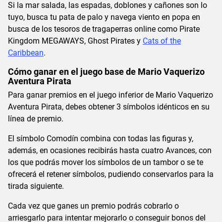
Si la mar salada, las espadas, doblones y cañones son lo
tuyo, busca tu pata de palo y navega viento en popa en
busca de los tesoros de tragaperras online como Pirate
Kingdom MEGAWAYS, Ghost Pirates y
Cats of the
Caribbean
.
Cómo ganar en el juego base de Mario Vaquerizo
Aventura Pirata
Para ganar premios en el juego inferior de Mario Vaquerizo
Aventura Pirata, debes obtener 3 símbolos idénticos en su
línea de premio.
El símbolo Comodín combina con todas las figuras y,
además, en ocasiones recibirás hasta cuatro Avances, con
los que podrás mover los símbolos de un tambor o se te
ofrecerá el retener símbolos, pudiendo conservarlos para la
tirada siguiente.
Cada vez que ganes un premio podrás cobrarlo o
arriesgarlo para intentar mejorarlo o conseguir bonos del