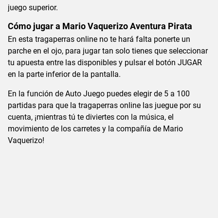
juego superior.
Cómo jugar a Mario Vaquerizo Aventura Pirata
En esta tragaperras online no te hará falta ponerte un
parche en el ojo, para jugar tan solo tienes que seleccionar
tu apuesta entre las disponibles y pulsar el botón JUGAR
en la parte inferior de la pantalla.
En la función de Auto Juego puedes elegir de 5 a 100
partidas para que la tragaperras online las juegue por su
cuenta, ¡mientras tú te diviertes con la música, el
movimiento de los carretes y la compañía de Mario
Vaquerizo!