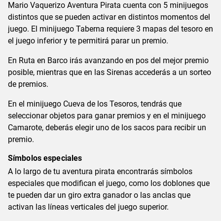
Mario Vaquerizo Aventura Pirata cuenta con 5 minijuegos
distintos que se pueden activar en distintos momentos del
juego. El minijuego Taberna requiere 3 mapas del tesoro en
el juego inferior y te permitirá parar un premio.
En Ruta en Barco irás avanzando en pos del mejor premio
posible, mientras que en las Sirenas accederás a un sorteo
de premios.
En el minijuego Cueva de los Tesoros, tendrás que
seleccionar objetos para ganar premios y en el minijuego
Camarote, deberás elegir uno de los sacos para recibir un
premio.
Símbolos especiales
A lo largo de tu aventura pirata encontrarás símbolos
especiales que modifican el juego, como los doblones que
te pueden dar un giro extra ganador o las anclas que
activan las líneas verticales del juego superior.