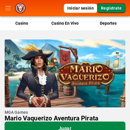
Iniciar sesión
Regístrate
Casino
Casino En Vivo
Deportes
MGA Games
Mario Vaquerizo Aventura Pirata
Jugar