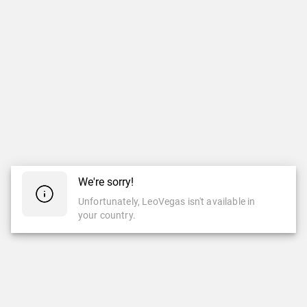
We're sorry!
Unfortunately, LeoVegas isn't available in
your country.