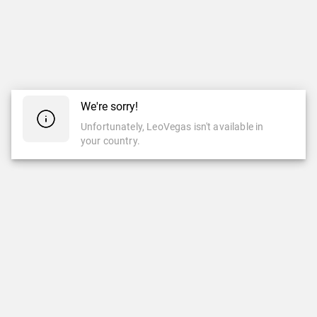
We're sorry!
Unfortunately, LeoVegas isn't available in
your country.
CASINO
CASINO EN VIVO
Casino
Casino En Vivo