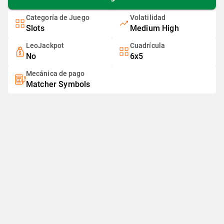
Categoría de Juego
Volatilidad
Slots
Medium High
LeoJackpot
Cuadrícula
No
6x5
Mecánica de pago
Matcher Symbols