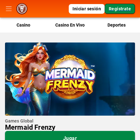
Iniciar sesión
Regístrate
Casino
Casino En Vivo
Deportes
Games Global
Mermaid Frenzy
Jugar