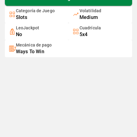
Categoría de Juego
Volatilidad
Slots
Medium
LeoJackpot
Cuadrícula
No
5x4
Mecánica de pago
Ways To Win