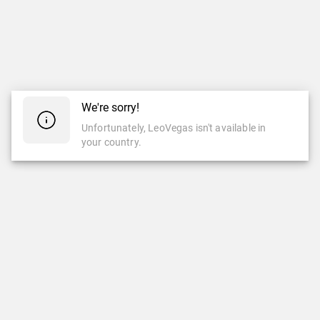
We're sorry!
Unfortunately, LeoVegas isn't available in
your country.
CASINO
CASINO EN VIVO
Casino
Casino En Vivo