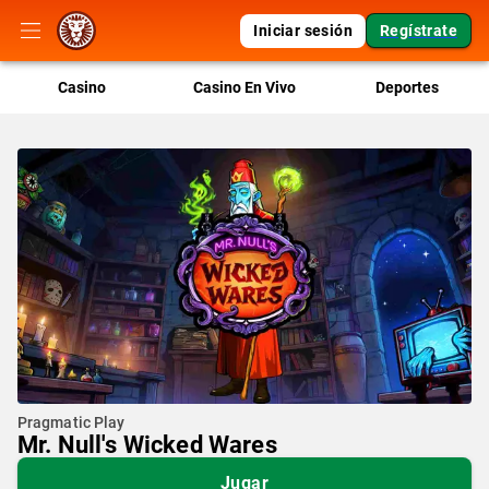
Iniciar sesión
Regístrate
Casino
Casino En Vivo
Deportes
Pragmatic Play
Mr. Null's Wicked Wares
Jugar