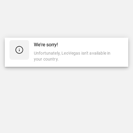
We're sorry!
Unfortunately, LeoVegas isn't available in
your country.
CASINO
CASINO EN VIVO
Casino
Casino En Vivo