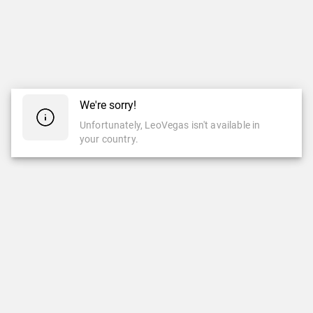
We're sorry!
Unfortunately, LeoVegas isn't available in
your country.
CASINO
CASINO EN VIVO
Casino
Casino En Vivo