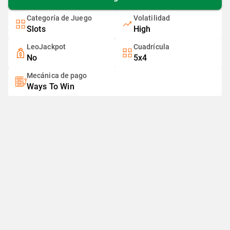
Categoría de Juego
Volatilidad
Slots
High
LeoJackpot
Cuadrícula
No
5x4
Mecánica de pago
Ways To Win