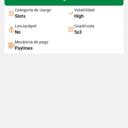
Categoría de Juego
Volatilidad
Slots
High
LeoJackpot
Cuadrícula
No
5x3
Mecánica de pago
Paylines