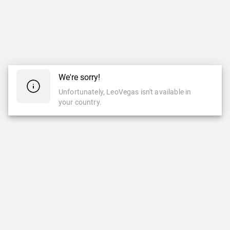
We're sorry!
Unfortunately, LeoVegas isn't available in
your country.
CASINO
CASINO EN VIVO
Casino
Casino En Vivo