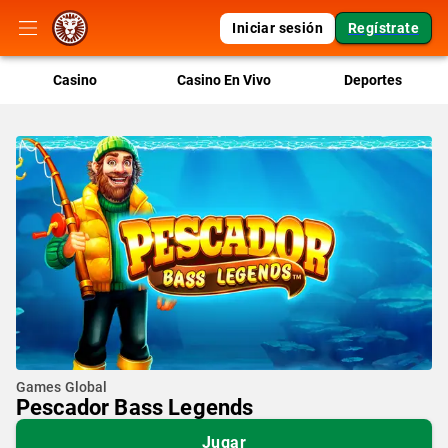
Iniciar sesión
Regístrate
Casino
Casino En Vivo
Deportes
Games Global
Pescador Bass Legends
Jugar