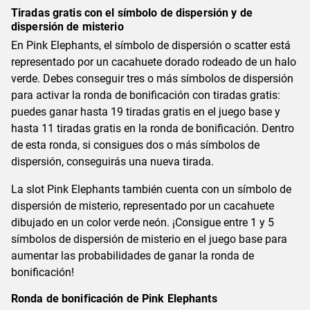
Tiradas gratis con el símbolo de dispersión y de
dispersión de misterio
En Pink Elephants, el símbolo de dispersión o scatter está
representado por un cacahuete dorado rodeado de un halo
verde. Debes conseguir tres o más símbolos de dispersión
para activar la ronda de bonificación con tiradas gratis:
puedes ganar hasta 19 tiradas gratis en el juego base y
hasta 11 tiradas gratis en la ronda de bonificación. Dentro
de esta ronda, si consigues dos o más símbolos de
dispersión, conseguirás una nueva tirada.
La slot Pink Elephants también cuenta con un símbolo de
dispersión de misterio, representado por un cacahuete
dibujado en un color verde neón. ¡Consigue entre 1 y 5
símbolos de dispersión de misterio en el juego base para
aumentar las probabilidades de ganar la ronda de
bonificación!
Ronda de bonificación de Pink Elephants