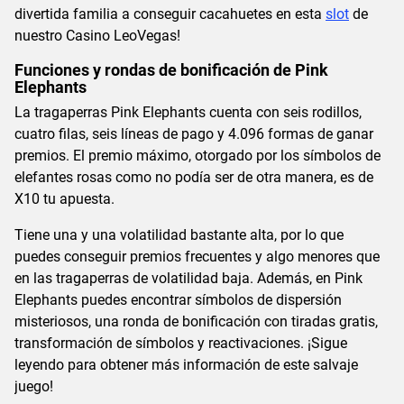
divertida familia a conseguir cacahuetes en esta
slot
de
nuestro Casino LeoVegas!
Funciones y rondas de bonificación de Pink
Elephants
La tragaperras Pink Elephants cuenta con seis rodillos,
cuatro filas, seis líneas de pago y 4.096 formas de ganar
premios. El premio máximo, otorgado por los símbolos de
elefantes rosas como no podía ser de otra manera, es de
X10 tu apuesta.
Tiene una y una volatilidad bastante alta, por lo que
puedes conseguir premios frecuentes y algo menores que
en las tragaperras de volatilidad baja. Además, en Pink
Elephants puedes encontrar símbolos de dispersión
misteriosos, una ronda de bonificación con tiradas gratis,
transformación de símbolos y reactivaciones. ¡Sigue
leyendo para obtener más información de este salvaje
juego!