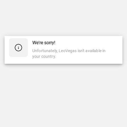
We're sorry!
Unfortunately, LeoVegas isn't available in
your country.
CASINO
CASINO EN VIVO
Casino
Casino En Vivo