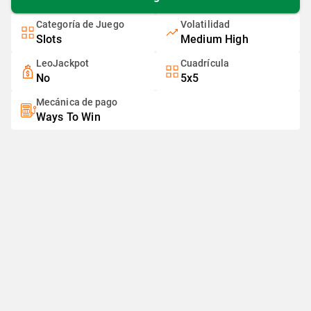
Categoría de Juego
Volatilidad
Slots
Medium High
LeoJackpot
Cuadrícula
No
5x5
Mecánica de pago
Ways To Win