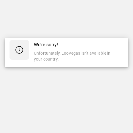
We're sorry!
Unfortunately, LeoVegas isn't available in
your country.
CASINO
CASINO EN VIVO
Casino
Casino En Vivo