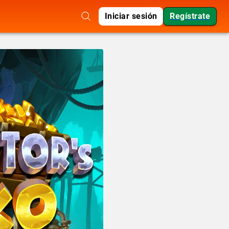
Iniciar sesión
Regístrate