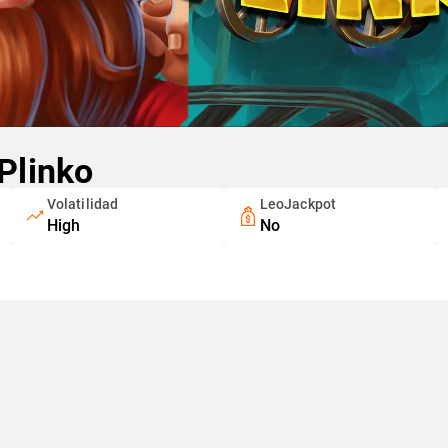
 Plinko
Volatilidad
LeoJackpot
High
No