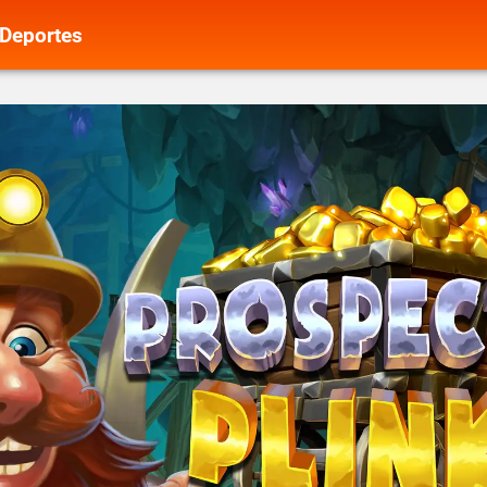
Deportes