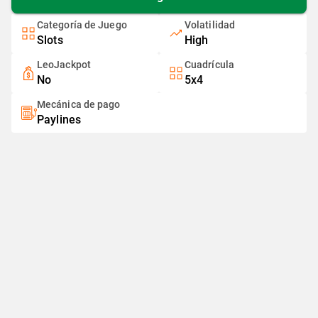
Categoría de Juego
Volatilidad
Slots
High
LeoJackpot
Cuadrícula
No
5x4
Mecánica de pago
Paylines