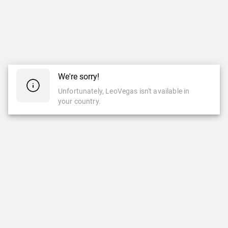
We're sorry!
Unfortunately, LeoVegas isn't available in
your country.
CASINO
CASINO EN VIVO
Casino
Casino En Vivo