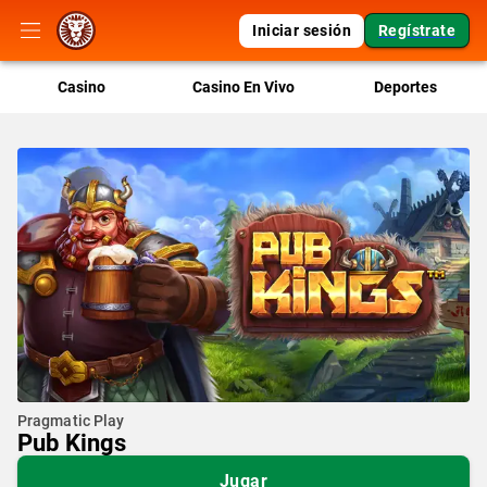
Iniciar sesión
Regístrate
Casino
Casino En Vivo
Deportes
Pragmatic Play
Pub Kings
Jugar