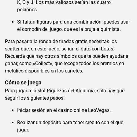
K, Q y J. Los más valiosos serían las cuatro
pociones.
Si faltan figuras para una combinación, puedes usar
el comodín del juego, que es la bruja alquimista.
Para pasar a la ronda de tiradas gratis necesitas los
scatter que, en este juego, serían el gato con botas.
Recuerda que hay otros símbolos que te pueden ayudar a
ganar, como «Collect», que recoge todos los premios en
metálico disponibles en los carretes.
Cómo se juega
Para jugar a la slot Riquezas del Alquimia, solo hay que
seguir los siguientes pasos:
Iniciar sesión en el casino online LeoVegas.
Realizar un depósito para tener crédito con el que
jugar.