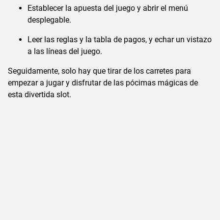
Establecer la apuesta del juego y abrir el menú
desplegable.
Leer las reglas y la tabla de pagos, y echar un vistazo
a las líneas del juego.
Seguidamente, solo hay que tirar de los carretes para
empezar a jugar y disfrutar de las pócimas mágicas de
esta divertida slot.