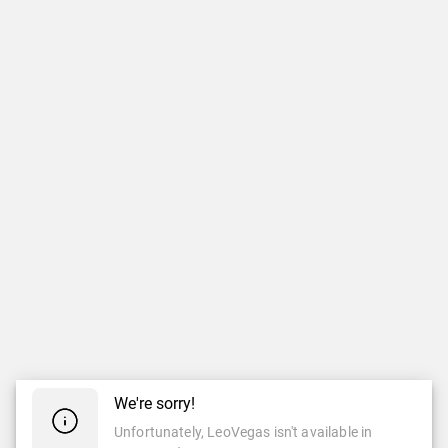
We're sorry!
Unfortunately, LeoVegas isn't available in