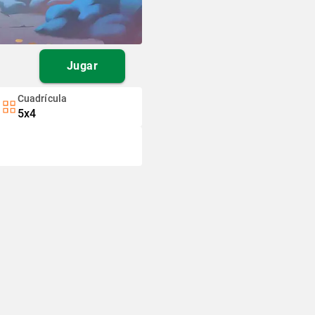
Jugar
Cuadrícula
5x4