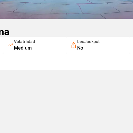
una
Volatilidad
LeoJackpot
Medium
No