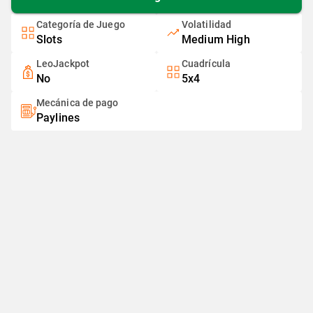
Categoría de Juego
Volatilidad
Slots
Medium High
LeoJackpot
Cuadrícula
No
5x4
Mecánica de pago
Paylines