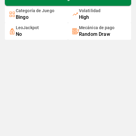
Categoría de Juego
Volatilidad
Bingo
High
LeoJackpot
Mecánica de pago
No
Random Draw