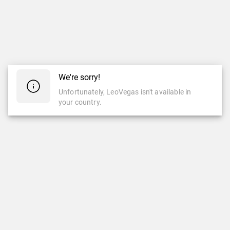
We're sorry!
Unfortunately, LeoVegas isn't available in
your country.
CASINO
CASINO EN VIVO
Casino
Casino En Vivo